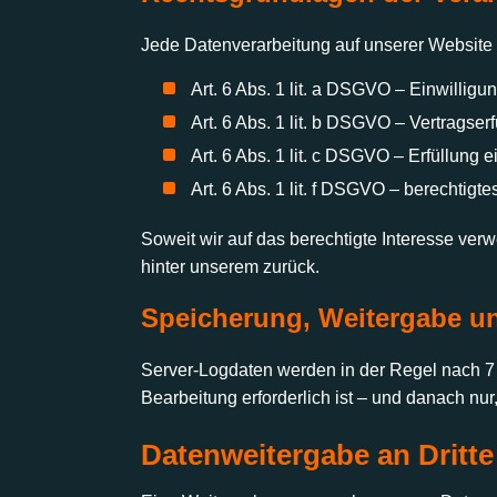
Jede Datenverarbeitung auf unserer Website 
Art. 6 Abs. 1 lit. a DSGVO – Einwilligu
Art. 6 Abs. 1 lit. b DSGVO – Vertragse
Art. 6 Abs. 1 lit. c DSGVO – Erfüllung e
Art. 6 Abs. 1 lit. f DSGVO – berechtigt
Soweit wir auf das berechtigte Interesse ve
hinter unserem zurück.
Speicherung, Weitergabe u
Server-Logdaten werden in der Regel nach 7 
Bearbeitung erforderlich ist – und danach nu
Datenweitergabe an Dritte