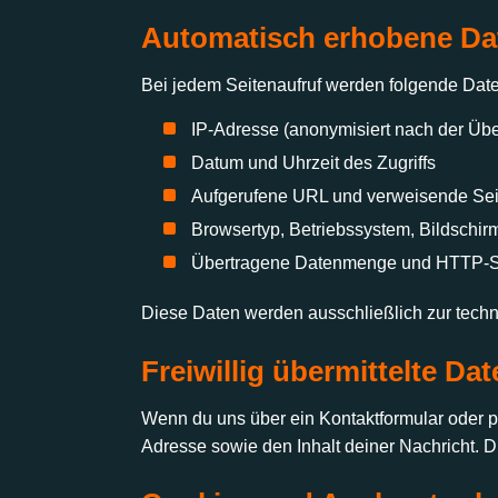
Automatisch erhobene Da
Bei jedem Seitenaufruf werden folgende Date
IP-Adresse (anonymisiert nach der Übe
Datum und Uhrzeit des Zugriffs
Aufgerufene URL und verweisende Seit
Browsertyp, Betriebssystem, Bildschir
Übertragene Datenmenge und HTTP-S
Diese Daten werden ausschließlich zur techn
Freiwillig übermittelte Da
Wenn du uns über ein Kontaktformular oder p
Adresse sowie den Inhalt deiner Nachricht. 