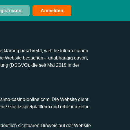
gistrieren
Anmelden
erklärung beschreibt, welche Informationen
unsere Website besuchen – unabhängig davon,
rdnung (DSGVO), die seit Mai 2018 in der
isimo-casino-online.com. Die Website dient
ene Glücksspielplattform und erheben keine
deutlich sichtbaren Hinweis auf der Website