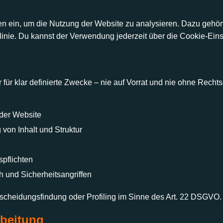
n ein, um die Nutzung der Website zu analysieren. Dazu gehört
tlinie. Du kannst der Verwendung jederzeit über die Cookie-Ein
für klar definierte Zwecke – nie auf Vorrat und nie ohne Recht
 der Website
von Inhalt und Struktur
pflichten
und Sicherheitsangriffen
tscheidungsfindung oder Profiling im Sinne des Art. 22 DSGVO.
rbeitung