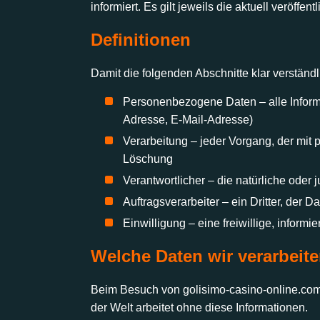
informiert. Es gilt jeweils die aktuell veröffen
Definitionen
Damit die folgenden Abschnitte klar verständli
Personenbezogene Daten – alle Informati
Adresse, E-Mail-Adresse)
Verarbeitung – jeder Vorgang, der mi
Löschung
Verantwortlicher – die natürliche oder 
Auftragsverarbeiter – ein Dritter, der D
Einwilligung – eine freiwillige, infor
Welche Daten wir verarbeit
Beim Besuch von golisimo-casino-online.com
der Welt arbeitet ohne diese Informationen.