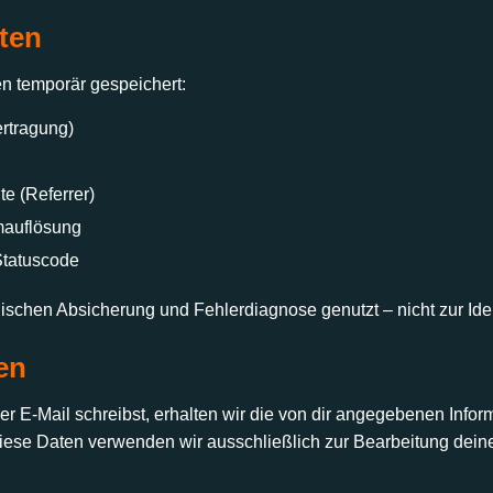
ten
n temporär gespeichert:
rtragung)
e (Referrer)
mauflösung
tatuscode
ischen Absicherung und Fehlerdiagnose genutzt – nicht zur Iden
ten
er E-Mail schreibst, erhalten wir die von dir angegebenen Info
Diese Daten verwenden wir ausschließlich zur Bearbeitung deine