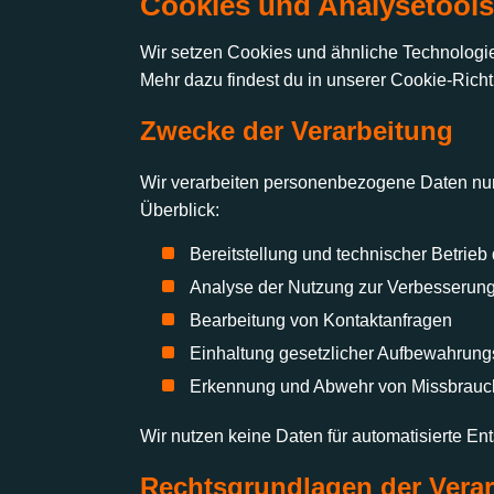
Cookies und Analysetools
Wir setzen Cookies und ähnliche Technologie
Mehr dazu findest du in unserer Cookie-Rich
Zwecke der Verarbeitung
Wir verarbeiten personenbezogene Daten nur 
Überblick:
Bereitstellung und technischer Betrieb
Analyse der Nutzung zur Verbesserung 
Bearbeitung von Kontaktanfragen
Einhaltung gesetzlicher Aufbewahrungs
Erkennung und Abwehr von Missbrauch 
Wir nutzen keine Daten für automatisierte En
Rechtsgrundlagen der Vera