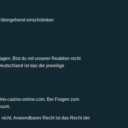
g
vorübergehend einschränken
gen. Bist du mit unserer Reaktion nicht
utschland ist das die jeweilige
isimo-casino-online.com. Bei Fragen zum
ssum.
e nicht. Anwendbares Recht ist das Recht der