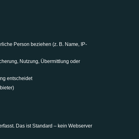
ürliche Person beziehen (z. B. Name, IP-
herung, Nutzung, Übermittlung oder
ung entscheidet
bieter)
fasst. Das ist Standard – kein Webserver